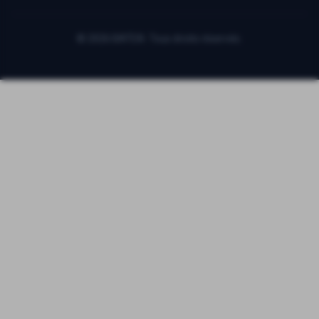
©
2026
BATEA. Tous droits réservés.