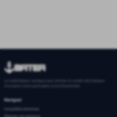
La marketplace nautique pour acheter et vendre des bateaux
d'occasion entre particuliers et professionnels.
Naviguer
Les petites annonces
Déposer une annonce