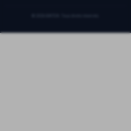
©
2026
BATEA. Tous droits réservés.