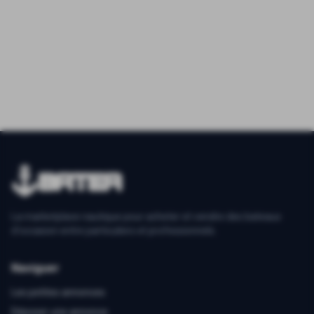
La marketplace nautique pour acheter et vendre des bateaux
d'occasion entre particuliers et professionnels.
Naviguer
Les petites annonces
Déposer une annonce