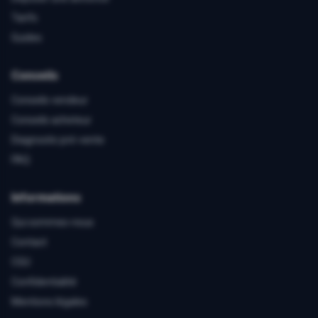
Tarifs
Guides
Conseils
Conseils vendeur
Conseils acheteur
Diagnostic pré-vente
FAQ
Informations
Qui sommes-nous
Contact
CGU
Confidentialité
Mentions légales