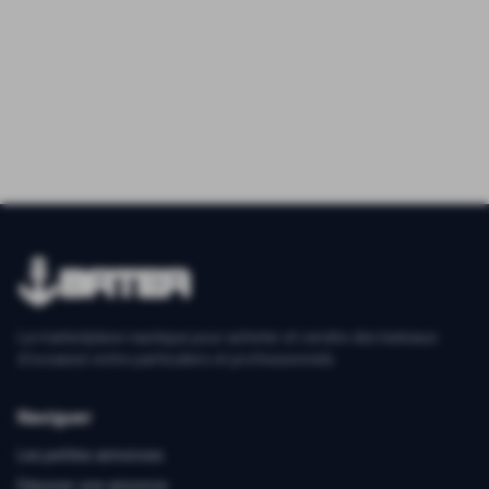
La marketplace nautique pour acheter et vendre des bateaux
d'occasion entre particuliers et professionnels.
Naviguer
Les petites annonces
Déposer une annonce