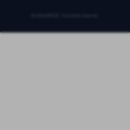
©
2026
BATEA. Tous droits réservés.