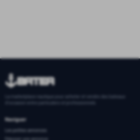
La marketplace nautique pour acheter et vendre des bateaux
d'occasion entre particuliers et professionnels.
Naviguer
Les petites annonces
Déposer une annonce