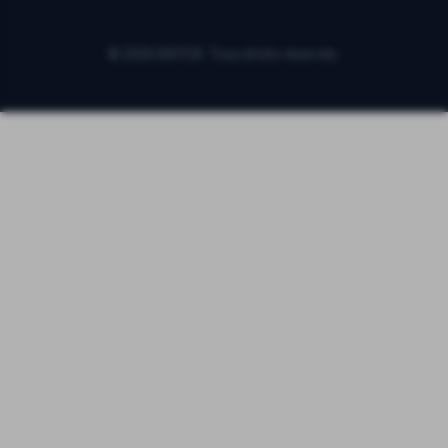
©
2026
BATEA. Tous droits réservés.